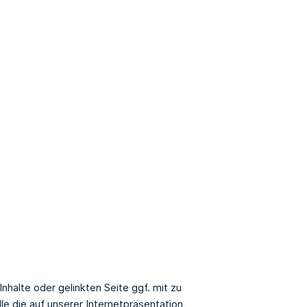
halte oder gelinkten Seite ggf. mit zu
lle die auf unserer Internetpräsentation