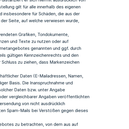
ellung gilt für alle innerhalb des eigenen
nd insbesondere für Schäden, die aus der
 der Seite, auf welche verwiesen wurde,
erwendeten Grafiken, Tondokumente,
nzen und Texte zu nutzen oder auf
ternetangebotes genannten und ggf. durch
ils gültigen Kennzeichenrechts und den
er Schluss zu ziehen, dass Markenzeichen
chäftlicher Daten (E-Mailadressen, Namen,
lliger Basis. Die Inanspruchnahme und
 solcher Daten bzw. unter Angabe
er vergleichbarer Angaben veröffentlichten
ersendung von nicht ausdrücklich
nnten Spam-Mails bei Verstößen gegen dieses
gebotes zu betrachten, von dem aus auf