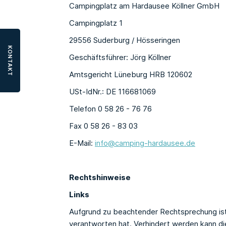
Campingplatz am Hardausee Köllner GmbH
Campingplatz 1
29556 Suderburg / Hösseringen
KONTAKT
Geschäftsführer: Jörg Köllner
Amtsgericht Lüneburg HRB 120602
USt-IdNr.: DE 116681069
Telefon 0 58 26 - 76 76
Fax 0 58 26 - 83 03
E-Mail:
info@camping-hardausee.de
Rechtshinweise
Links
Aufgrund zu beachtender Rechtsprechung ist d
verantworten hat. Verhindert werden kann dies