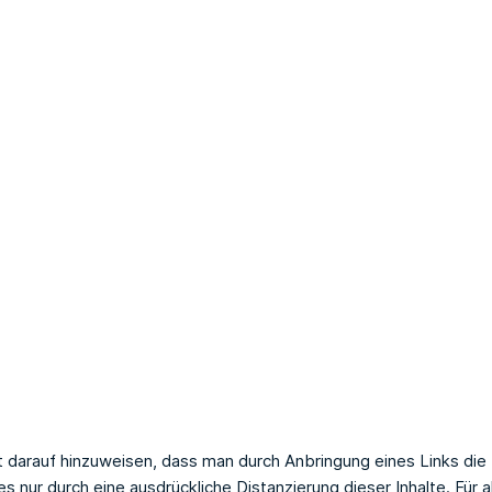
arauf hinzuweisen, dass man durch Anbringung eines Links die In
 nur durch eine ausdrückliche Distanzierung dieser Inhalte. Für a