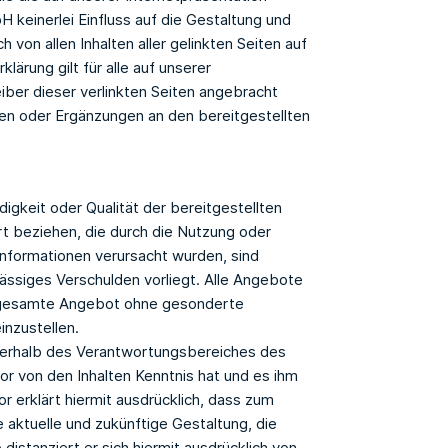
 keinerlei Einfluss auf die Gestaltung und
von allen Inhalten aller gelinkten Seiten auf
klärung gilt für alle auf unserer
iber dieser verlinkten Seiten angebracht
en oder Ergänzungen an den bereitgestellten
digkeit oder Qualität der bereitgestellten
rt beziehen, die durch die Nutzung oder
Informationen verursacht wurden, sind
lässiges Verschulden vorliegt. Alle Angebote
das gesamte Angebot ohne gesonderte
inzustellen.
ußerhalb des Verantwortungsbereiches des
tor von den Inhalten Kenntnis hat und es ihm
r erklärt hiermit ausdrücklich, dass zum
e aktuelle und zukünftige Gestaltung, die
distanziert er sich hiermit ausdrücklich von