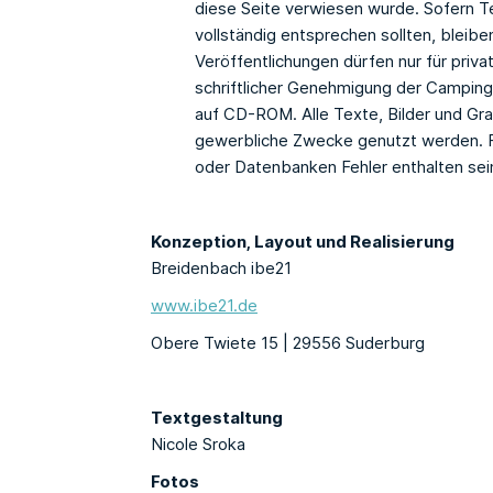
diese Seite verwiesen wurde. Sofern Te
vollständig entsprechen sollten, bleibe
Veröffentlichungen dürfen nur für priv
schriftlicher Genehmigung der Camping
auf CD-ROM. Alle Texte, Bilder und Gr
gewerbliche Zwecke genutzt werden. Fü
oder Datenbanken Fehler enthalten sein
Konzeption, Layout und Realisierung
Breidenbach ibe21
www.ibe21.de
Obere Twiete 15 | 29556 Suderburg
Textgestaltung
Nicole Sroka
Fotos