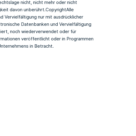
chtslage nicht, nicht mehr oder nicht
igkeit davon unberührt.CopyrightAlle
 Vervielfältigung nur mit ausdrücklicher
tronische Datenbanken und Vervielfältigung
ziert, noch wiederverwendet oder für
ormationen veröffentlicht oder in Programmen
Unternehmens in Betracht.