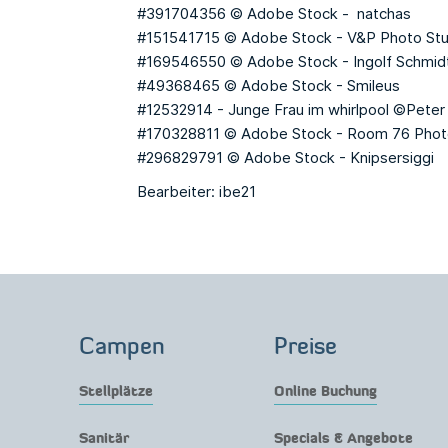
#391704356 © Adobe Stock - natchas
#151541715 © Adobe Stock - V&P Photo Stu
#169546550 © Adobe Stock - Ingolf Schmid
#49368465 © Adobe Stock - Smileus
#12532914 - Junge Frau im whirlpool ©Peter
#170328811 © Adobe Stock - Room 76 Phot
#296829791 © Adobe Stock - Knipsersiggi
Bearbeiter: ibe21
Campen
Preise
Stellplätze
Online Buchung
Sanitär
Specials & Angebote