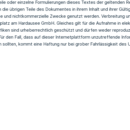
ile oder einzelne Formulierungen dieses Textes der geltenden Re
n die übrigen Teile des Dokumentes in ihrem Inhalt und ihrer Gült
ate und nichtkommerzielle Zwecke genutzt werden. Verbreitung und
platz am Hardausee GmbH. Gleiches gilt für die Aufnahme in elek
afiken sind urheberrechtlich geschützt und dürfen weder reprodu
r den Fall, dass auf dieser Internetplattform unzutreffende Inf
 sollten, kommt eine Haftung nur bei grober Fahrlässigkeit des 