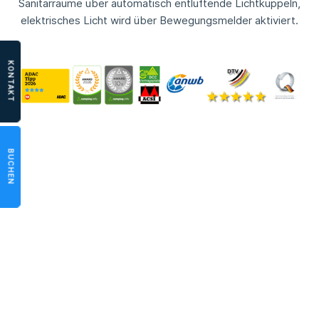
Sanitärräume über automatisch entlüftende Lichtkuppeln,
elektrisches Licht wird über Bewegungsmelder aktiviert.
KONTAKT
BUCHEN