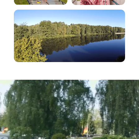
Freizeit
Sanitär
Umgebung