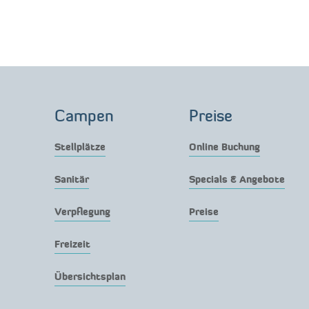
Campen
Preise
Stellplätze
Online Buchung
Sanitär
Specials & Angebote
Verpflegung
Preise
Freizeit
Übersichtsplan